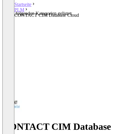
Startseite
PLM
In den folgenden Kategorien gelistet:
CONTACT CIM Database Cloud
PLM
CONTACT CIM Database