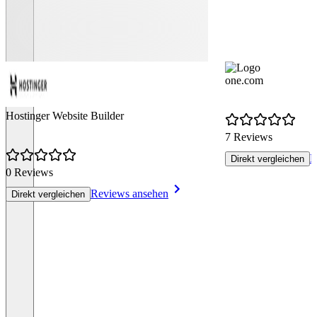
one.com
Hostinger Website Builder
7 Reviews
R
Direkt vergleichen
0 Reviews
Reviews ansehen
Direkt vergleichen