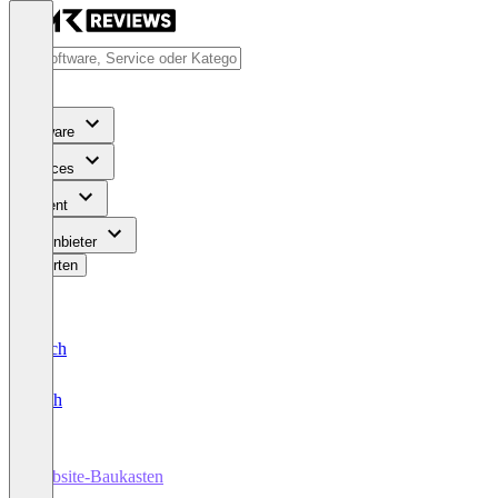
Software
Services
Content
Für Anbieter
Bewerten
Deutsch
English
Website-Baukasten