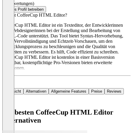
(0 Bewertungen)
Dieses Profil betreiben
Was ist CoffeeCup HTML Editor?
CoffeeCup HTML Editor ist ein Texteditor, der Entwicklerinnen
und Webdesignerinnen bei der Erstellung und Bearbeitung von
HTML-Code unterstützt. Das Tool bietet Syntax-Hervorhebung,
Code-Vervollständigung und Echtzeit-Vorschauen, um den
Entwicklungsprozess zu beschleunigen und die Qualität von
Webseiten zu verbessern. Es hilft, Code effizient zu schreiben.
CoffeeCup HTML Editor ist kostenlos in einer Basisversion
verfügbar, kostenpflichtige Pro-Versionen bieten erweiterte
Funktionen.
Übersicht
Alternativen
Allgemeine Features
Preise
Reviews
Die besten CoffeeCup HTML Editor
Alternativen