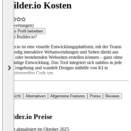
Builder.io Kosten
(0 Bewertungen)
Dieses Profil betreiben
Was ist Builder.io?
Builder.io ist eine visuelle Entwicklungsplattform, mit der Teams
vollständig interaktive Webanwendungen und Seiten direkt aus
Figma oder bestehenden Webseiten erstellen können – ganz ohne
aufwendige Entwicklung. Das Tool integriert sich nahtlos in jede
Tech-Umgebung und wandelt Designs mithilfe von KI in
produktionsreifen Code um.
Übersicht
Alternativen
Allgemeine Features
Preise
Reviews
Builder.io Preise
Zuletzt aktualisiert im Oktober 2025