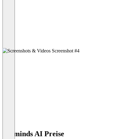
Botminds AI Preise