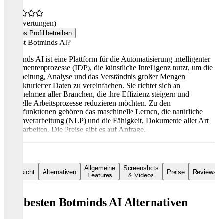
(0 Bewertungen)
Dieses Profil betreiben
Was ist Botminds AI?
Botminds AI ist eine Plattform für die Automatisierung intelligenter
Dokumentenprozesse (IDP), die künstliche Intelligenz nutzt, um die
Verarbeitung, Analyse und das Verständnis großer Mengen
unstrukturierter Daten zu vereinfachen. Sie richtet sich an
Unternehmen aller Branchen, die ihre Effizienz steigern und
manuelle Arbeitsprozesse reduzieren möchten. Zu den
Hauptfunktionen gehören das maschinelle Lernen, die natürliche
Sprachverarbeitung (NLP) und die Fähigkeit, Dokumente aller Art
zu verarbeiten. Die Preise gibt es auf Anfrage.
Allgemeine
Screenshots
Übersicht
Alternativen
Preise
Reviews
Features
& Videos
Die besten Botminds AI Alternativen