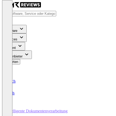
Software
Services
Content
Für Anbieter
Bewerten
Deutsch
English
Intelligente Dokumentenverarbeitung