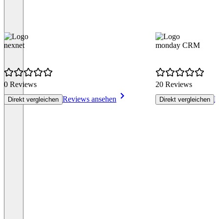
nexnet
monday CRM
0 Reviews
20 Reviews
Reviews ansehen
R
Direkt vergleichen
Direkt vergleichen