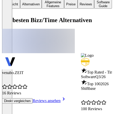
Allgemeine
Software
Übersicht
Alternativen
Preise
Reviews
Features
Guide
Die besten Bizz/Time Alternativen
Top Rated - Tim
venabo.ZEIT
Software
Q3/26
Top 100
2026
Shiftbase
16 Reviews
Reviews ansehen
Direkt vergleichen
100 Reviews