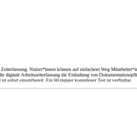
 Zeiterfassung. Nutzer*innen können auf einfachem Weg Mitarbeiter*inn
e digitale Arbeitszeiterfassung die Einhaltung von Dokumentationspfl
t sofort einsatzbereit. Ein 60-tägiger kostenloser Test ist verfügbar.