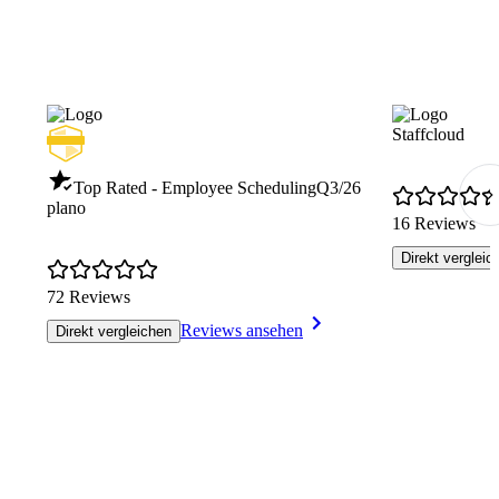
Staffcloud
Top Rated - Employee Scheduling
Q3/26
plano
16 Reviews
Direkt vergleic
72 Reviews
Reviews ansehen
Direkt vergleichen