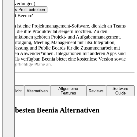
(0 Bewertungen)
Dieses Profil betreiben
Was ist Beenia?
Beenia ist eine Projektmanagement-Software, die sich an Teams
richtet, die ihre Produktivität steigern möchten. Zu den
Kernfunktionen gehören Projekt- und Aufgabenmanagement,
Zielverfolgung, Meeting-Management mit Jitsi-Integration,
Zeiterfassung und Public Boards für die Zusammenarbeit mit
externen Anwender*innen. Integrationen mit anderen Apps sind
ebenfalls verfügbar. Beenia bietet eine kostenlose Version sowie
kostenpflichtige Pläne an.
Allgemeine
Software
Übersicht
Alternativen
Reviews
Features
Guide
Die besten Beenia Alternativen