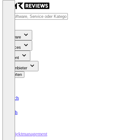
Software
Services
Content
Für Anbieter
Bewerten
Deutsch
English
Projektmanagement