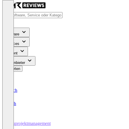
Software
Services
Content
Für Anbieter
Bewerten
Deutsch
English
Bauprojektmanagement