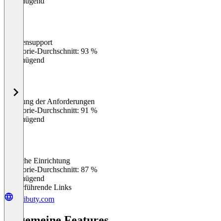
Ungenügend
Kundensupport
0
%
Kategorie-Durchschnitt: 93 %
Ungenügend
Erfüllung der Anforderungen
0
%
Kategorie-Durchschnitt: 91 %
Ungenügend
Einfache Einrichtung
0
%
Kategorie-Durchschnitt: 87 %
Ungenügend
Weiterführende Links
attributy.com
Allgemeine Features