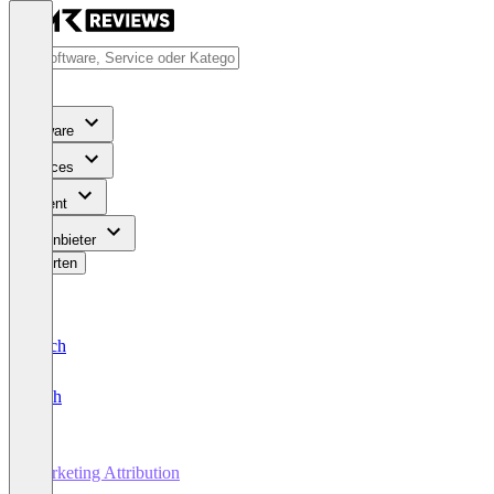
Software
Services
Content
Für Anbieter
Bewerten
Deutsch
English
Marketing Attribution