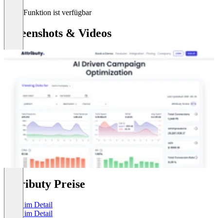
Diese Funktion ist verfügbar
Screenshots & Videos
Attributy Preise
Preise im Detail
Preise im Detail