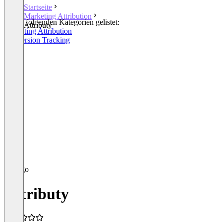
Startseite
Marketing Attribution
In den folgenden Kategorien gelistet:
Attributy
Marketing Attribution
Conversion Tracking
Attributy