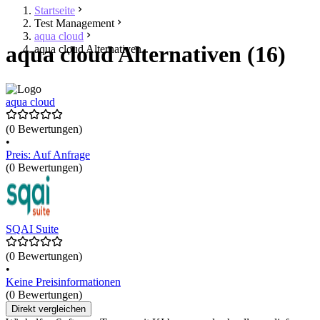
Startseite
Test Management
aqua cloud
aqua cloud Alternativen (16)
aqua cloud Alternativen
aqua cloud
(0 Bewertungen)
•
Preis: Auf Anfrage
(0 Bewertungen)
SQAI Suite
(0 Bewertungen)
•
Keine Preisinformationen
(0 Bewertungen)
Direkt vergleichen