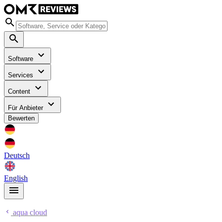
Software
Services
Content
Für Anbieter
Bewerten
Deutsch
English
aqua cloud