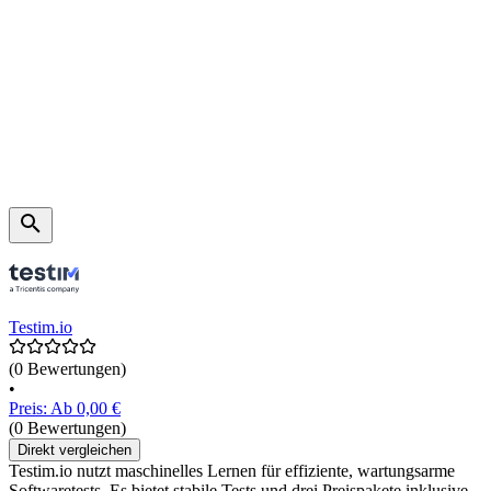
Testim.io
(0 Bewertungen)
•
Preis: Ab 0,00 €
(0 Bewertungen)
Direkt vergleichen
Testim.io nutzt maschinelles Lernen für effiziente, wartungsarme
Softwaretests. Es bietet stabile Tests und drei Preispakete inklusive