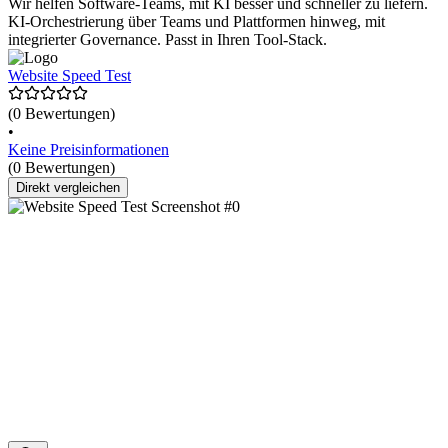
Wir helfen Software-Teams, mit KI besser und schneller zu liefern.
KI-Orchestrierung über Teams und Plattformen hinweg, mit
integrierter Governance. Passt in Ihren Tool-Stack.
Website Speed Test
(0 Bewertungen)
•
Keine Preisinformationen
(0 Bewertungen)
Direkt vergleichen