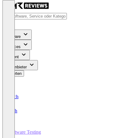
Software
Services
Content
Für Anbieter
Bewerten
Deutsch
English
Software Testing