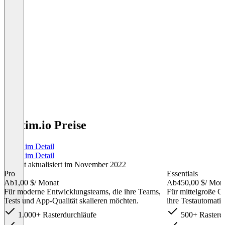
Testim.io Preise
Preise im Detail
Preise im Detail
Zuletzt aktualisiert im November 2022
Pro
Essentials
Ab
1,00 $
/ Monat
Ab
450,00 $
/ Mon
Für moderne Entwicklungsteams, die ihre Teams,
Für mittelgroße 
Tests und App-Qualität skalieren möchten.
ihre Testautomati
1.000+ Rasterdurchläufe
500+ Rasterdu