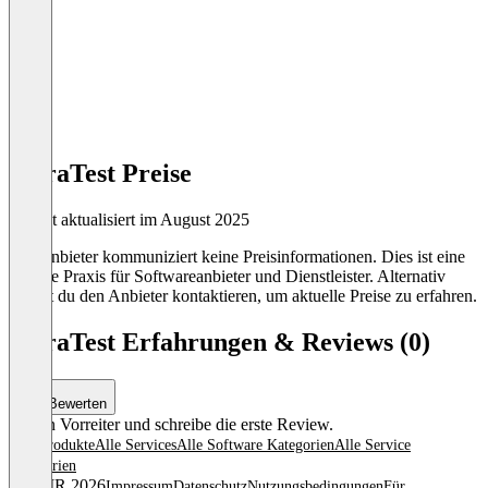
SpiraTest Preise
Zuletzt aktualisiert im August 2025
Der Anbieter kommuniziert keine Preisinformationen. Dies ist eine
übliche Praxis für Softwareanbieter und Dienstleister. Alternativ
kannst du den Anbieter kontaktieren, um aktuelle Preise zu erfahren.
SpiraTest Erfahrungen & Reviews (0)
Bewerten
Sei ein Vorreiter und schreibe die erste Review.
Alle Produkte
Alle Services
Alle Software Kategorien
Alle Service
Kategorien
© OMR 2026
Impressum
Datenschutz
Nutzungsbedingungen
Für