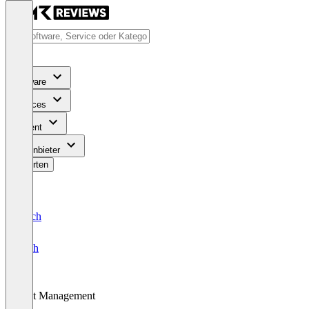
Software
Services
Content
Für Anbieter
Bewerten
Deutsch
English
Test Management