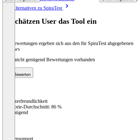
Item
Alle Alternativen zu SpiraTest
1
of
So schätzen User das Tool ein
8
Die Bewertungen ergeben sich aus den für SpiraTest abgegebenen
Reviews
Noch nicht genügend Bewertungen vorhanden
Bewerten
Benutzerfreundlichkeit
0
%
Kategorie-Durchschnitt: 86 %
Ungenügend
Kundensupport
0
%