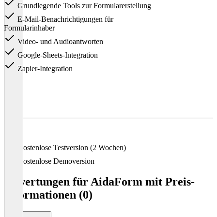
Grundlegende Tools zur Formularerstellung
E-Mail-Benachrichtigungen für
Formularinhaber
Video- und Audioantworten
Google-Sheets-Integration
Zapier-Integration
Item
1
of
4
Kostenlose Testversion (2 Wochen)
Kostenlose Demoversion
Bewertungen für AidaForm mit Preis-
Informationen (0)