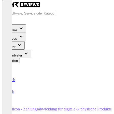
Software
Services
Content
Für Anbieter
Bewerten
Deutsch
English
affilicon - Zahlungsabwicklung für digitale & physische Produkte