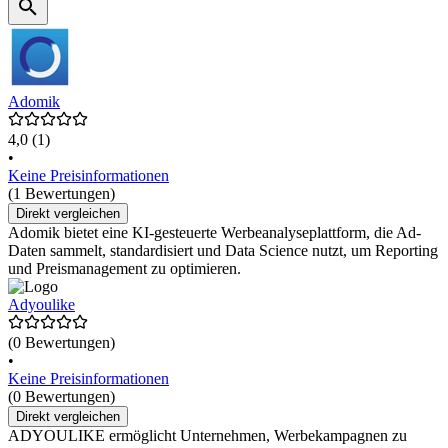
Adomik
4,0
(1)
•
Keine Preisinformationen
(1 Bewertungen)
Direkt vergleichen
Adomik bietet eine KI-gesteuerte Werbeanalyseplattform, die Ad-
Daten sammelt, standardisiert und Data Science nutzt, um Reporting
und Preismanagement zu optimieren.
Adyoulike
(0 Bewertungen)
•
Keine Preisinformationen
(0 Bewertungen)
Direkt vergleichen
ADYOULIKE ermöglicht Unternehmen, Werbekampagnen zu