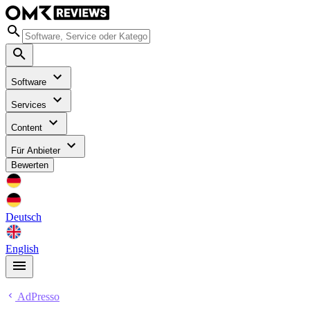
Software
Services
Content
Für Anbieter
Bewerten
Deutsch
English
AdPresso