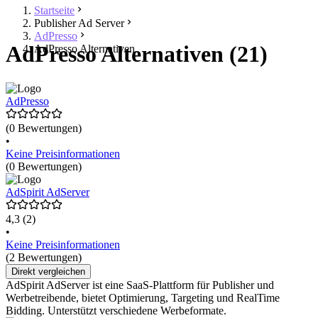
Startseite
Publisher Ad Server
AdPresso
AdPresso Alternativen (21)
AdPresso Alternativen
AdPresso
(0 Bewertungen)
•
Keine Preisinformationen
(0 Bewertungen)
AdSpirit AdServer
4,3
(2)
•
Keine Preisinformationen
(2 Bewertungen)
Direkt vergleichen
AdSpirit AdServer ist eine SaaS-Plattform für Publisher und
Werbetreibende, bietet Optimierung, Targeting und RealTime
Bidding. Unterstützt verschiedene Werbeformate.