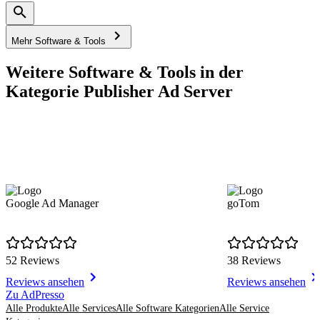
Mehr Software & Tools
Weitere Software & Tools in der
Kategorie Publisher Ad Server
Google Ad Manager
goTom
52 Reviews
38 Reviews
Reviews ansehen
Reviews ansehen
Item
Zu AdPresso
1
Alle Produkte
Alle Services
Alle Software Kategorien
Alle Service
of