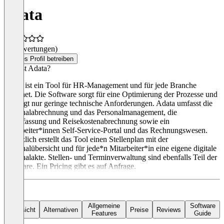
adata
(0 Bewertungen)
Dieses Profil betreiben
Was ist Adata?
Adata ist ein Tool für HR-Management und für jede Branche
geeignet. Die Software sorgt für eine Optimierung der Prozesse und
verlangt nur geringe technische Anforderungen. Adata umfasst die
Personalabrechnung und das Personalmanagement, die
Zeiterfassung und Reisekostenabrechnung sowie ein
Mitarbeiter*innen Self-Service-Portal und das Rechnungswesen.
Zusätzlich erstellt das Tool einen Stellenplan mit der
Personalübersicht und für jede*n Mitarbeiter*in eine eigene digitale
Personalakte. Stellen- und Terminverwaltung sind ebenfalls Teil der
Software. Ein Pricing gibt es auf Anfrage.
Allgemeine
Software
Übersicht
Alternativen
Preise
Reviews
Features
Guide