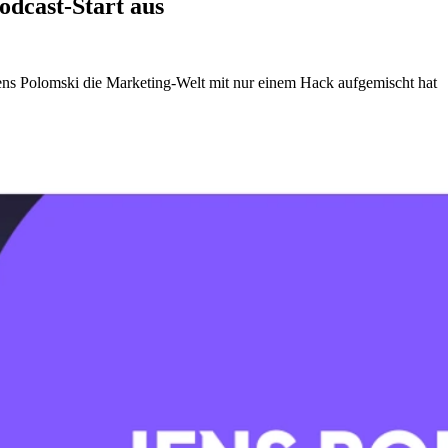
odcast-Start aus
ns Polomski die Marketing-Welt mit nur einem Hack aufgemischt hat