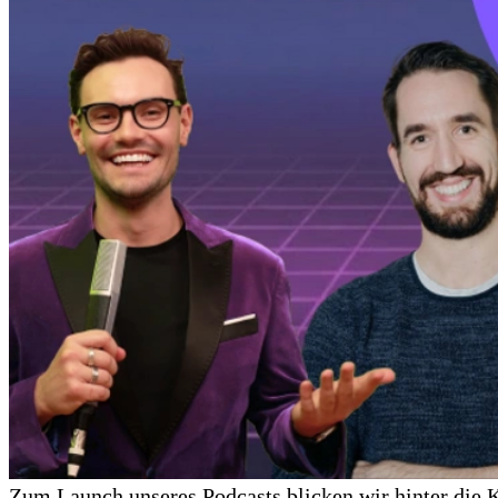
Zum Launch unseres Podcasts blicken wir hinter die K