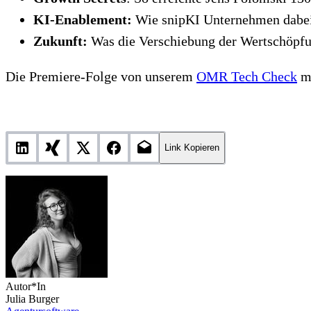
KI-Enablement:
Wie snipKI Unternehmen dabei h
Zukunft:
Was die Verschiebung der Wertschöpfu
Die Premiere-Folge von unserem
OMR Tech Check
mi
Link Kopieren
Autor*In
Julia Burger