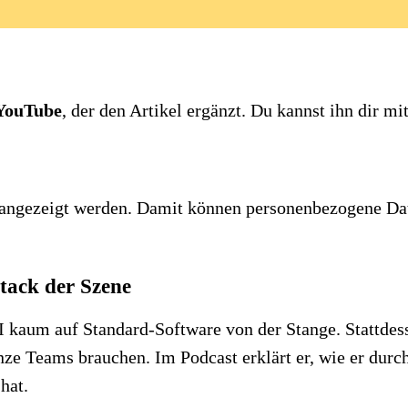
YouTube
, der den Artikel ergänzt. Du kannst ihn dir m
te angezeigt werden. Damit können personenbezogene Da
Stack der Szene
kaum auf Standard-Software von der Stange. Stattdesse
nze Teams brauchen. Im Podcast erklärt er, wie er durc
hat.