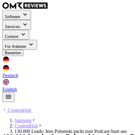
Software
Services
Content
Für Anbieter
Bewerten
Deutsch
English
ContentHub
Startseite
ContentHub
130.000 Leads: Jens Polomski packt zum Podcast-Start aus