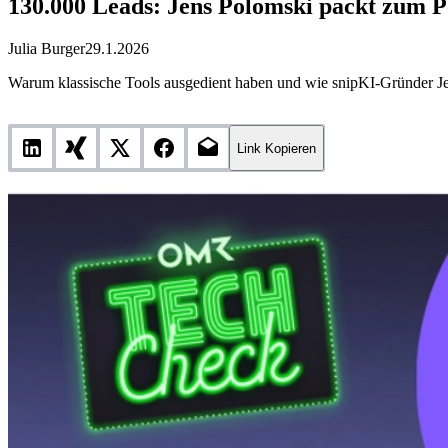
130.000 Leads: Jens Polomski packt zum P
Julia Burger
29.1.2026
Warum klassische Tools ausgedient haben und wie snipKI-Gründer Je
Link Kopieren