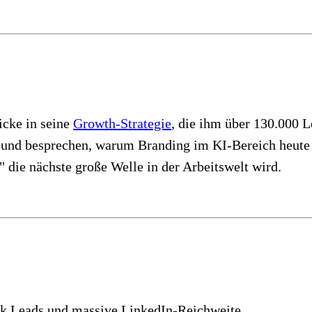
licke in seine
Growth-Strategie
, die ihm über 130.000 
 und besprechen, warum Branding im KI-Bereich heute 
" die nächste große Welle in der Arbeitswelt wird.
30k Leads und massive LinkedIn-Reichweite