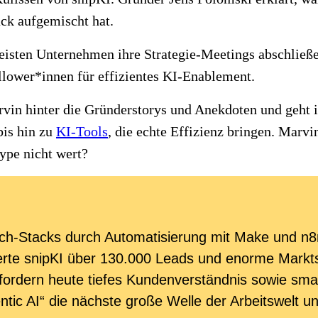
ck aufgemischt hat.
eisten Unternehmen ihre Strategie-Meetings abschließen
llower*innen für effizientes KI-Enablement.
rvin hinter die Gründerstorys und Anekdoten und geht 
is hin zu
KI-Tools
, die echte Effizienz bringen. Marv
Hype nicht wert?
 Tech-Stacks durch Automatisierung mit Make und n
erte snipKI über 130.000 Leads und enorme Marktsi
rfordern heute tiefes Kundenverständnis sowie sm
tic AI“ die nächste große Welle der Arbeitswelt un