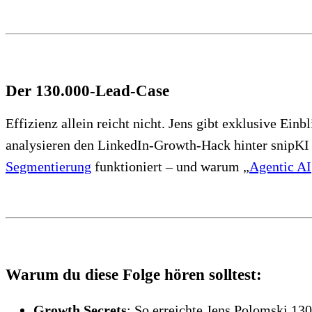
Der 130.000-Lead-Case
Effizienz allein reicht nicht. Jens gibt exklusive Einb
analysieren den LinkedIn-Growth-Hack hinter snipKI
Segmentierung
funktioniert – und warum „
Agentic AI
Warum du diese Folge hören solltest:
Growth Secrets
: So erreichte Jens Polomski 1