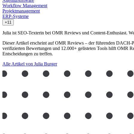
Agentursoftware
Workflow Management
Projektmanagement
ERP-Systeme
+11
Julia ist SEO-Texterin bei OMR Reviews und Content-Enthusiast. Wenn
Dieser Artikel erscheint auf OMR Reviews – der führenden DACH-Pl
verifizierten Bewertungen und 12.000+ gelisteten Tools hilft OMR R
Entscheidungen zu treffen.
Alle Artikel von Julia Burger