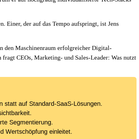
. Einer, der auf das Tempo aufspringt, ist Jens
in den Maschinenraum erfolgreicher Digital-
in fragt CEOs, Marketing- und Sales-Leader: Was nutzt
8n statt auf Standard-SaaS-Lösungen.
chtbarkeit.
arte Segmentierung.
d Wertschöpfung einleitet.