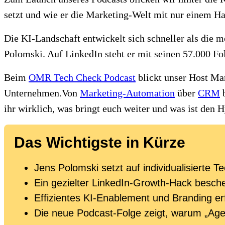
setzt und wie er die Marketing-Welt mit nur einem Ha
Die KI-Landschaft entwickelt sich schneller als die m
Polomski. Auf LinkedIn steht er mit seinen 57.000 Fo
Beim
OMR Tech Check Podcast
blickt unser Host Ma
Unternehmen.Von
Marketing-Automation
über
CRM
b
ihr wirklich, was bringt euch weiter und was ist den 
Das Wichtigste in Kürze
Jens Polomski setzt auf individualisierte
Ein gezielter LinkedIn-Growth-Hack besch
Effizientes KI-Enablement und Branding e
Die neue Podcast-Folge zeigt, warum „Agen