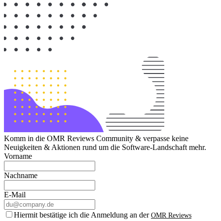
Komm in die OMR Reviews Community & verpasse keine
Neuigkeiten & Aktionen rund um die Software-Landschaft mehr.
Vorname
Nachname
E-Mail
Hiermit bestätige ich die Anmeldung an der
OMR Reviews