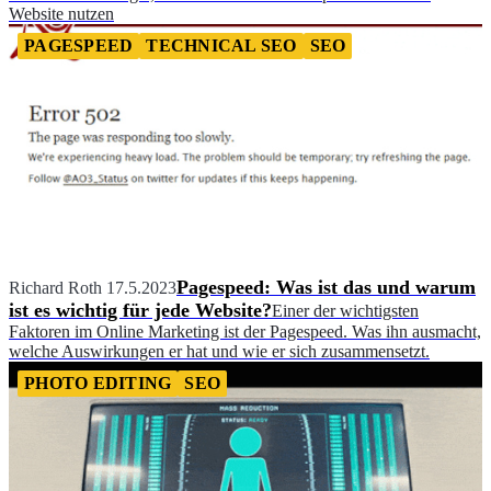
Website nutzen
PAGESPEED
TECHNICAL SEO
SEO
Pagespeed: Was ist das und warum
Richard Roth
17.5.2023
ist es wichtig für jede Website?
Einer der wichtigsten
Faktoren im Online Marketing ist der Pagespeed. Was ihn ausmacht,
welche Auswirkungen er hat und wie er sich zusammensetzt.
PHOTO EDITING
SEO