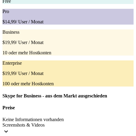
Free
Pro
$14,99
/ User / Monat
Business
$19,99
/ User / Monat
10 oder mehr Hostkonten
Enterprise
$19,99
/ User / Monat
100 oder mehr Hostkonten
Skype for Business - aus dem Markt ausgeschieden
Preise
Keine Informationen vorhanden
Screenshots & Videos