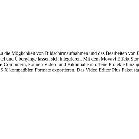
 die Möglichkeit von Bildschirmaufnahmen und das Bearbeiten von Bil
el und Übergänge lassen sich integrieren. Mit dem Movavi Effekt Store,
mputern, können Video- und Bildinhalte in offene Projekte hinzugefü
 kompatiblen Formate exportieren. Das Video Editor Plus Paket start