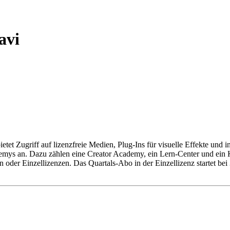
avi
et Zugriff auf lizenzfreie Medien, Plug-Ins für visuelle Effekte und i
emys an. Dazu zählen eine Creator Academy, ein Lern-Center und ein K
 oder Einzellizenzen. Das Quartals-Abo in der Einzellizenz startet bei