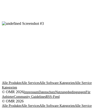
Alle Produkte
Alle Services
Alle Software Kategorien
Alle Service
Kategorien
© OMR 2026
Impressum
Datenschutz
Nutzungsbedingungen
Für
Anbieter
Community Guidelines
RSS-Feed
© OMR 2026
Alle Produkte
Alle Services
Alle Software Kategorien
Alle Service