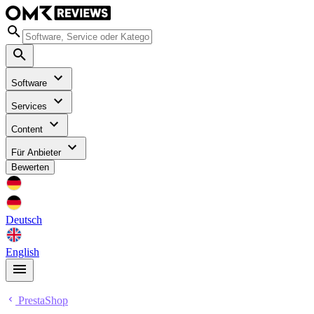
Software
Services
Content
Für Anbieter
Bewerten
Deutsch
English
PrestaShop