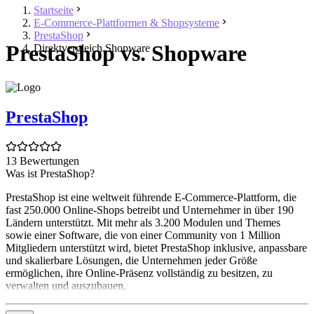
Startseite
E-Commerce-Plattformen & Shopsysteme
PrestaShop
PrestaShop vs. Shopware
Direktvergleich Shopware
PrestaShop
13 Bewertungen
Was ist PrestaShop?
PrestaShop ist eine weltweit führende E-Commerce-Plattform, die
fast 250.000 Online-Shops betreibt und Unternehmer in über 190
Ländern unterstützt. Mit mehr als 3.200 Modulen und Themes
sowie einer Software, die von einer Community von 1 Million
Mitgliedern unterstützt wird, bietet PrestaShop inklusive, anpassbare
und skalierbare Lösungen, die Unternehmen jeder Größe
ermöglichen, ihre Online-Präsenz vollständig zu besitzen, zu
verwalten und auszubauen.