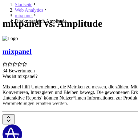
Startseite
Web Analytics
mixpanel
mixpanel vs. Amplitude
Direktvergleich Amplitude
mixpanel
34 Bewertungen
Was ist mixpanel?
Mixpanel hilft Unternehmen, die Metriken zu messen, die zählen. Mi
Konvertieren, Interagieren und Bleiben bewegt. Die gewonnenen Erke
‚Interaktive Reports‘ können Nutzer*innen Informationen zur Produk
Warnmeldungen erhalten werden.