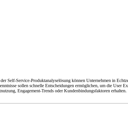
t der Self-Service-Produktanalyselösung können Unternehmen in Echtz
nntnisse sollen schnelle Entscheidungen ermöglichen, um die User Ex
tnutzung, Engagement-Trends oder Kundenbindungsfaktoren erhalten. E