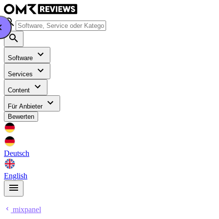
Software
Services
Content
Für Anbieter
Bewerten
Deutsch
English
mixpanel