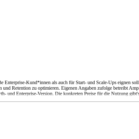
ße Enterprise-Kund*innen als auch für Start- und Scale-Ups eignen soll
n und Retention zu optimieren. Eigenen Angaben zufolge betreibt Amp
h- und Enterprise-Version. Die konkreten Preise für die Nutzung gibt'