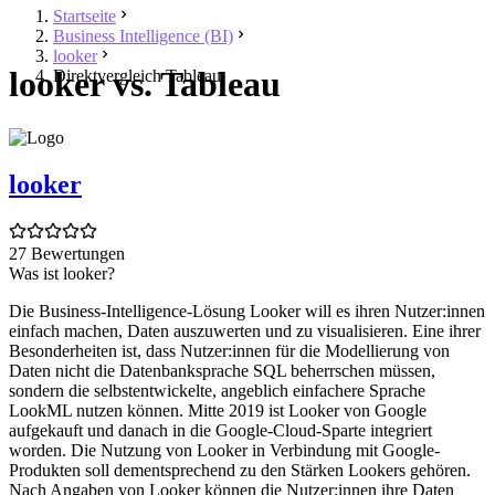
Startseite
Business Intelligence (BI)
looker
looker vs. Tableau
Direktvergleich Tableau
looker
27 Bewertungen
Was ist looker?
Die Business-Intelligence-Lösung Looker will es ihren Nutzer:innen
einfach machen, Daten auszuwerten und zu visualisieren. Eine ihrer
Besonderheiten ist, dass Nutzer:innen für die Modellierung von
Daten nicht die Datenbanksprache SQL beherrschen müssen,
sondern die selbstentwickelte, angeblich einfachere Sprache
LookML nutzen können. Mitte 2019 ist Looker von Google
aufgekauft und danach in die Google-Cloud-Sparte integriert
worden. Die Nutzung von Looker in Verbindung mit Google-
Produkten soll dementsprechend zu den Stärken Lookers gehören.
Nach Angaben von Looker können die Nutzer:innen ihre Daten