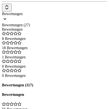
Du willst mehr über die Leistungen von Salesforce erfahren? Alle
Tools und hilfreiche Artikel zu den Produkten findest du auf unserer
Company-Overview-Seite von Saleforce
.
Bewertungen
Bewertungen (27)
Bewertungen
8 Bewertungen
18 Bewertungen
1 Bewertungen
0 Bewertungen
0 Bewertungen
Bewertungen (117)
Bewertungen