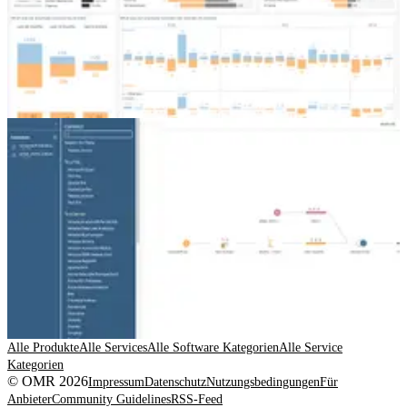
Alle Produkte
Alle Services
Alle Software Kategorien
Alle Service
Kategorien
© OMR 2026
Impressum
Datenschutz
Nutzungsbedingungen
Für
Anbieter
Community Guidelines
RSS-Feed