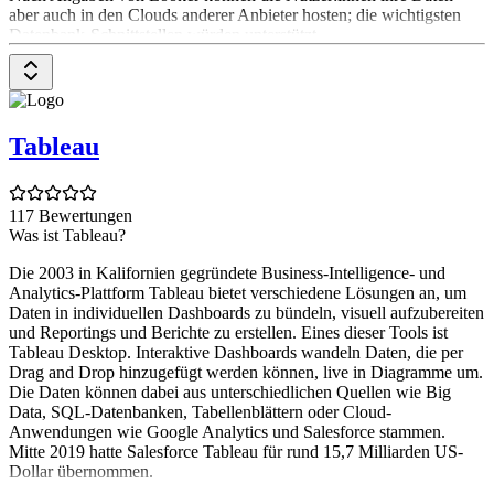
aber auch in den Clouds anderer Anbieter hosten; die wichtigsten
Datenbank-Schnittstellen würden unterstützt.
Tableau
117 Bewertungen
Was ist Tableau?
Die 2003 in Kalifornien gegründete Business-Intelligence- und
Analytics-Plattform Tableau bietet verschiedene Lösungen an, um
Daten in individuellen Dashboards zu bündeln, visuell aufzubereiten
und Reportings und Berichte zu erstellen. Eines dieser Tools ist
Tableau Desktop. Interaktive Dashboards wandeln Daten, die per
Drag and Drop hinzugefügt werden können, live in Diagramme um.
Die Daten können dabei aus unterschiedlichen Quellen wie Big
Data, SQL-Datenbanken, Tabellenblättern oder Cloud-
Anwendungen wie Google Analytics und Salesforce stammen.
Mitte 2019 hatte Salesforce Tableau für rund 15,7 Milliarden US-
Dollar übernommen.