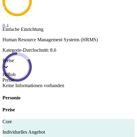
8.4
Einfache Einrichtung
Human Resource Management Systems (HRMS)
Kategorie-Durchschnitt: 8.6
Preise
HiBob
Preise
Keine Informationen vorhanden
Personio
Preise
Core
Individuelles Angebot