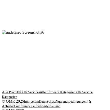
Alle Produkte
Alle Services
Alle Software Kategorien
Alle Service
Kategorien
© OMR 2026
Impressum
Datenschutz
Nutzungsbedingungen
Für
Anbieter
Community Guidelines
RSS-Feed