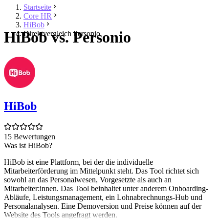
Startseite
Core HR
HiBob
HiBob vs. Personio
Direktvergleich Personio
HiBob
15 Bewertungen
Was ist HiBob?
HiBob ist eine Plattform, bei der die individuelle
Mitarbeiterförderung im Mittelpunkt steht. Das Tool richtet sich
sowohl an das Personalwesen, Vorgesetzte als auch an
Mitarbeiter:innen. Das Tool beinhaltet unter anderem Onboarding-
Abläufe, Leistungsmanagement, ein Lohnabrechnungs-Hub und
Personalanalysen. Eine Demoversion und Preise können auf der
Website des Tools angefragt werden.