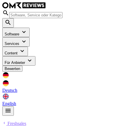
Software
Services
Content
Für Anbieter
Bewerten
Deutsch
English
Freshsales