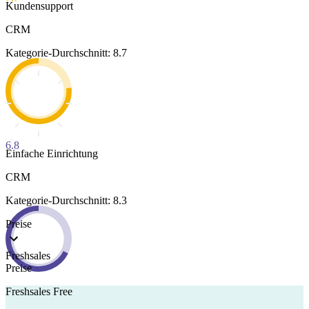
Kundensupport
CRM
Kategorie-Durchschnitt: 8.7
6.8
Einfache Einrichtung
CRM
Kategorie-Durchschnitt: 8.3
Preise
Freshsales
Preise
Freshsales Free