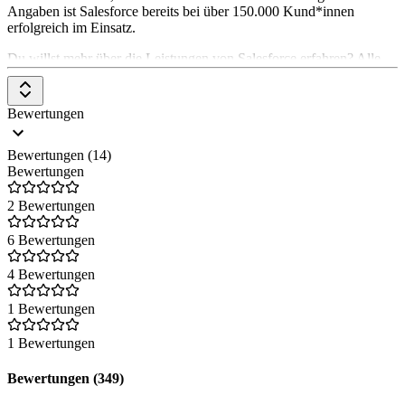
Angaben ist Salesforce bereits bei über 150.000 Kund*innen
erfolgreich im Einsatz.
Du willst mehr über die Leistungen von Salesforce erfahren? Alle
Tools und hilfreiche Artikel zu den Produkten findest du auf der
Company-Overview-Seite von Saleforce
.
Bewertungen
Bewertungen (14)
Bewertungen
2 Bewertungen
6 Bewertungen
4 Bewertungen
1 Bewertungen
1 Bewertungen
Bewertungen (349)