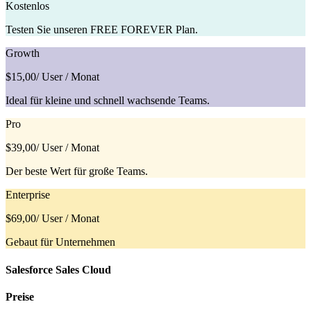
Kostenlos
Testen Sie unseren FREE FOREVER Plan.
Growth
$15,00
/ User / Monat
Ideal für kleine und schnell wachsende Teams.
Pro
$39,00
/ User / Monat
Der beste Wert für große Teams.
Enterprise
$69,00
/ User / Monat
Gebaut für Unternehmen
Salesforce Sales Cloud
Preise