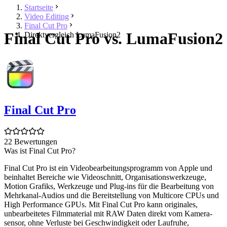
Startseite
Video Editing
Final Cut Pro
Final Cut Pro vs. LumaFusion2
Direktvergleich LumaFusion2
Final Cut Pro
22 Bewertungen
Was ist Final Cut Pro?
Final Cut Pro ist ein Videobearbeitungsprogramm von Apple und
beinhaltet Bereiche wie Videoschnitt, Organisationswerkzeuge,
Motion Grafiks, Werkzeuge und Plug-ins für die Bearbeitung von
Mehrkanal-Audios und die Bereitstellung von Multicore CPUs und
High Performance GPUs. Mit Final Cut Pro kann originales,
unbearbeitetes Filmmaterial mit RAW Daten direkt vom Kamera­
sensor, ohne Verluste bei Geschwindig­keit oder Laufruhe,