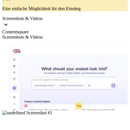
Eine einfache Möglichkeit für den Einstieg
Screenshots & Videos
Contentsquare
Screenshots & Videos