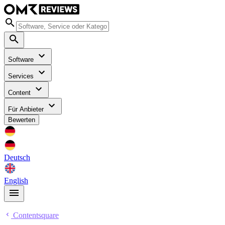
Software
Services
Content
Für Anbieter
Bewerten
Deutsch
English
Contentsquare