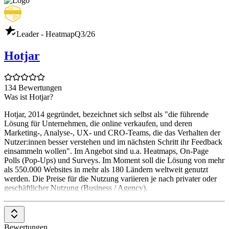
Leader - Heatmap
Q3/26
Hotjar
134 Bewertungen
Was ist Hotjar?
Hotjar, 2014 gegründet, bezeichnet sich selbst als "die führende
Lösung für Unternehmen, die online verkaufen, und deren
Marketing-, Analyse-, UX- und CRO-Teams, die das Verhalten der
Nutzer:innen besser verstehen und im nächsten Schritt ihr Feedback
einsammeln wollen". Im Angebot sind u.a. Heatmaps, On-Page
Polls (Pop-Ups) und Surveys. Im Moment soll die Lösung von mehr
als 550.000 Websites in mehr als 180 Ländern weltweit genutzt
werden. Die Preise für die Nutzung variieren je nach privater oder
geschäftlicher Nutzung (Business / Agency).
Bewertungen