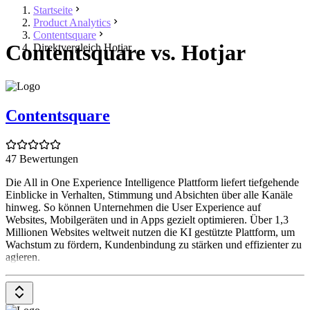
Startseite
Product Analytics
Contentsquare
Contentsquare vs. Hotjar
Direktvergleich Hotjar
Contentsquare
47 Bewertungen
Die All in One Experience Intelligence Plattform liefert tiefgehende
Einblicke in Verhalten, Stimmung und Absichten über alle Kanäle
hinweg. So können Unternehmen die User Experience auf
Websites, Mobilgeräten und in Apps gezielt optimieren. Über 1,3
Millionen Websites weltweit nutzen die KI gestützte Plattform, um
Wachstum zu fördern, Kundenbindung zu stärken und effizienter zu
agieren.