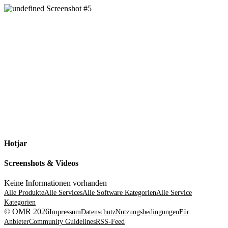
Hotjar
Screenshots & Videos
Keine Informationen vorhanden
Alle Produkte
Alle Services
Alle Software Kategorien
Alle Service
Kategorien
© OMR 2026
Impressum
Datenschutz
Nutzungsbedingungen
Für
Anbieter
Community Guidelines
RSS-Feed