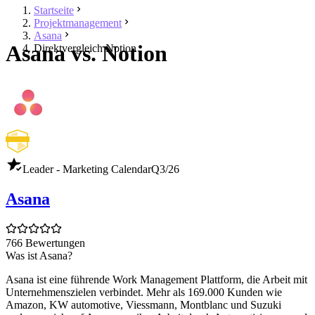
Startseite
Projektmanagement
Asana
Asana vs. Notion
Direktvergleich Notion
Leader - Marketing Calendar
Q3/26
Asana
766 Bewertungen
Was ist Asana?
Asana ist eine führende Work Management Plattform, die Arbeit mit
Unternehmenszielen verbindet. Mehr als 169.000 Kunden wie
Amazon, KW automotive, Viessmann, Montblanc und Suzuki