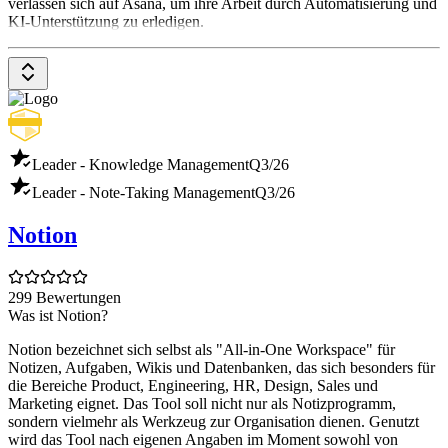
verlassen sich auf Asana, um ihre Arbeit durch Automatisierung und
KI-Unterstützung zu erledigen.
Leader - Knowledge Management
Q3/26
Leader - Note-Taking Management
Q3/26
Notion
299 Bewertungen
Was ist Notion?
Notion bezeichnet sich selbst als "All-in-One Workspace" für
Notizen, Aufgaben, Wikis und Datenbanken, das sich besonders für
die Bereiche Product, Engineering, HR, Design, Sales und
Marketing eignet. Das Tool soll nicht nur als Notizprogramm,
sondern vielmehr als Werkzeug zur Organisation dienen. Genutzt
wird das Tool nach eigenen Angaben im Moment sowohl von