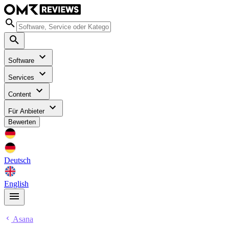
Software
Services
Content
Für Anbieter
Bewerten
Deutsch
English
Asana