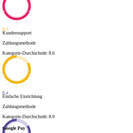
8.3
Kundensupport
Zahlungsmethode
Kategorie-Durchschnitt: 8.6
8.4
Einfache Einrichtung
Zahlungsmethode
Kategorie-Durchschnitt: 8.9
Google Pay