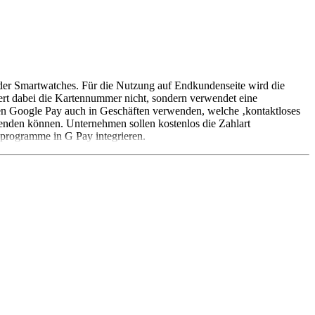
der Smartwatches. Für die Nutzung auf Endkundenseite wird die
ert dabei die Kartennummer nicht, sondern verwendet eine
nen Google Pay auch in Geschäften verwenden, welche ‚kontaktloses
enden können. Unternehmen sollen kostenlos die Zahlart
programme in G Pay integrieren.