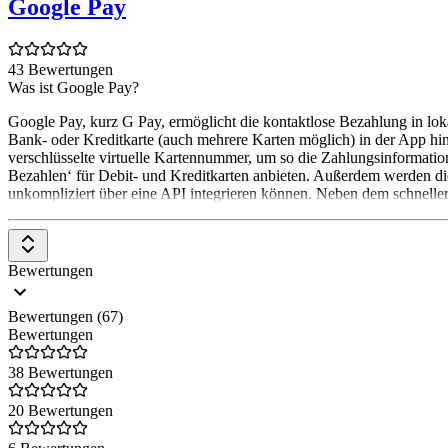
Google Pay
43 Bewertungen
Was ist Google Pay?
Google Pay, kurz G Pay, ermöglicht die kontaktlose Bezahlung in l
Bank- oder Kreditkarte (auch mehrere Karten möglich) in der App hi
verschlüsselte virtuelle Kartennummer, um so die Zahlungsinformati
Bezahlen‘ für Debit- und Kreditkarten anbieten. Außerdem werden d
unkompliziert über eine API integrieren können. Neben dem schnell
Bewertungen
Bewertungen (67)
Bewertungen
38 Bewertungen
20 Bewertungen