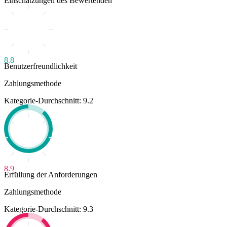
Einschätzungen des Bewertenden
8.8
Benutzerfreundlichkeit
Zahlungsmethode
Kategorie-Durchschnitt: 9.2
8.9
Erfüllung der Anforderungen
Zahlungsmethode
Kategorie-Durchschnitt: 9.3