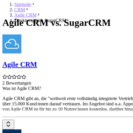
Startseite
CRM
Agile CRM
Agile CRM vs. SugarCRM
Direktvergleich SugarCRM
Agile CRM
2 Bewertungen
Was ist Agile CRM?
Agile CRM gibt an, die "weltweit erste vollständig integrierte Vertri
über 15.000 Kund:innen darauf vertrauen. Im Angebot sind u.a. App
von Agile CRM ist für bis zu 10 Nutzer:innen kostenlos, darüber hina