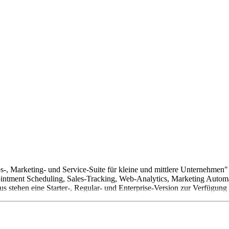
ebs-, Marketing- und Service-Suite für kleine und mittlere Unternehmen
ointment Scheduling, Sales-Tracking, Web-Analytics, Marketing Autom
us stehen eine Starter-, Regular- und Enterprise-Version zur Verfügun