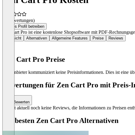
(0 Bewertungen)
Dieses Profil betreiben
Zen Cart Pro ist eine kostenlose Shopsoftware mit PDF-Rechnungsgen
Übersicht
Alternativen
Allgemeine Features
Preise
Reviews
Zen Cart Pro Preise
Der Anbieter kommuniziert keine Preisinformationen. Dies ist eine übli
Bewertungen für Zen Cart Pro mit Preis-I
Bewerten
Es gibt aktuell noch keine Reviews, die Informationen zu Preisen enth
Die besten Zen Cart Pro Alternativen