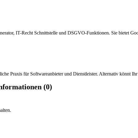
erator, IT-Recht Schnittstelle und DSGVO-Funktionen. Sie bietet Goo
che Praxis für Softwareanbieter und Dienstleister. Alternativ könnt Ihr
nformationen (0)
alten.