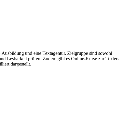
r-Ausbildung und eine Textagentur. Zielgruppe sind sowohl
und Lesbarkeit prüfen. Zudem gibt es Online-Kurse zur Texter-
iert dargestellt.