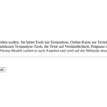
den wollen. Sie bietet Tools zur Textanalyse, Online-Kurse zur Texte
mfassen Textanalyse-Tools, die Texte auf Verständlichkeit, Prägnanz 
ricing-Modell variiert je nach Angebot und wird auf der Webseite detaill
kel