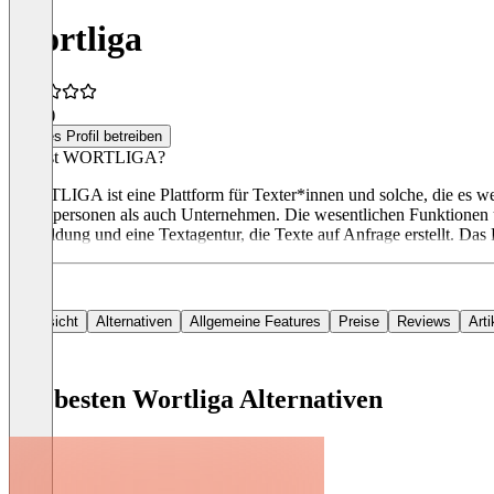
Wortliga
4,5
(3)
Dieses Profil betreiben
Was ist WORTLIGA?
WORTLIGA ist eine Plattform für Texter*innen und solche, die es wer
Einzelpersonen als auch Unternehmen. Die wesentlichen Funktionen u
Ausbildung und eine Textagentur, die Texte auf Anfrage erstellt. Das P
Übersicht
Alternativen
Allgemeine Features
Preise
Reviews
Arti
Die besten Wortliga Alternativen