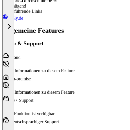
Kategorie-Durchschnitt: 96 %
Ungenügend
Weiterführende Links
citely.de
Allgemeine Features
Setup & Support
Cloud
Keine Informationen zu diesem Feature
On-premise
Keine Informationen zu diesem Feature
24/7-Support
Diese Funktion ist verfügbar
Deutschsprachiger Support