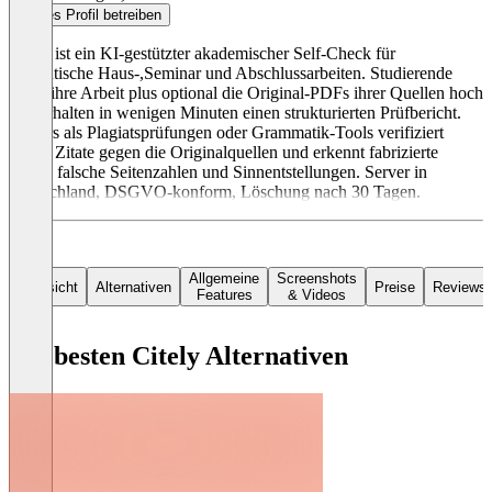
Dieses Profil betreiben
Citely ist ein KI-gestützter akademischer Self-Check für
studentische Haus-,Seminar und Abschlussarbeiten. Studierende
laden ihre Arbeit plus optional die Original-PDFs ihrer Quellen hoch
und erhalten in wenigen Minuten einen strukturierten Prüfbericht.
Anders als Plagiatsprüfungen oder Grammatik-Tools verifiziert
Citely Zitate gegen die Originalquellen und erkennt fabrizierte
Zitate, falsche Seitenzahlen und Sinnentstellungen. Server in
Deutschland, DSGVO-konform, Löschung nach 30 Tagen.
Allgemeine
Screenshots
Übersicht
Alternativen
Preise
Reviews
Features
& Videos
Die besten Citely Alternativen