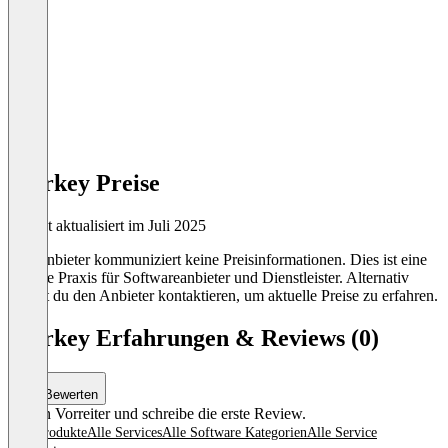
Workey Preise
Zuletzt aktualisiert im Juli 2025
Der Anbieter kommuniziert keine Preisinformationen. Dies ist eine
übliche Praxis für Softwareanbieter und Dienstleister. Alternativ
kannst du den Anbieter kontaktieren, um aktuelle Preise zu erfahren.
Workey Erfahrungen & Reviews (0)
Bewerten
Sei ein Vorreiter und schreibe die erste Review.
Alle Produkte
Alle Services
Alle Software Kategorien
Alle Service