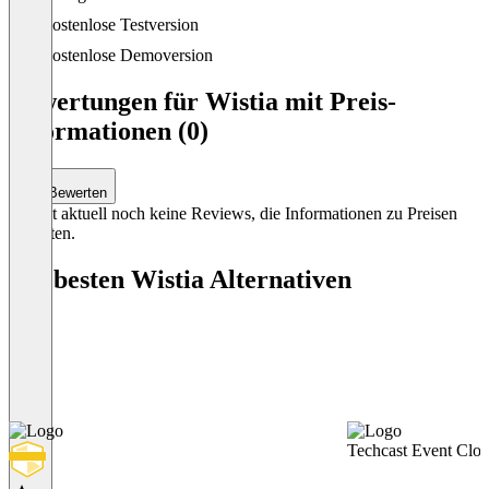
Item
Kostenlose Testversion
1
of
Kostenlose Demoversion
4
Bewertungen für Wistia mit Preis-
Informationen (0)
Bewerten
Es gibt aktuell noch keine Reviews, die Informationen zu Preisen
enthalten.
Die besten Wistia Alternativen
Techcast Event Clo