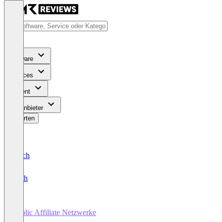
Software
Services
Content
Für Anbieter
Bewerten
Deutsch
English
Public Affiliate Netzwerke