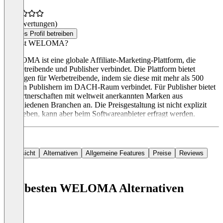
(0 Bewertungen)
Dieses Profil betreiben
Was ist WELOMA?
WELOMA ist eine globale Affiliate-Marketing-Plattform, die
Werbetreibende und Publisher verbindet. Die Plattform bietet
Lösungen für Werbetreibende, indem sie diese mit mehr als 500
aktiven Publishern im DACH-Raum verbindet. Für Publisher bietet
sie Partnerschaften mit weltweit anerkannten Marken aus
verschiedenen Branchen an. Die Preisgestaltung ist nicht explizit
angegeben, kann aber beim Softwareanbieter erfragt werden.
Übersicht
Alternativen
Allgemeine Features
Preise
Reviews
Die besten WELOMA Alternativen