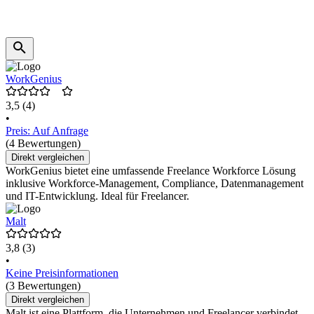
WorkGenius
3,5
(4)
•
Preis: Auf Anfrage
(4 Bewertungen)
Direkt vergleichen
WorkGenius bietet eine umfassende Freelance Workforce Lösung
inklusive Workforce-Management, Compliance, Datenmanagement
und IT-Entwicklung. Ideal für Freelancer.
Malt
3,8
(3)
•
Keine Preisinformationen
(3 Bewertungen)
Direkt vergleichen
Malt ist eine Plattform, die Unternehmen und Freelancer verbindet.