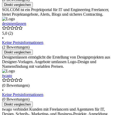
Direkt vergleichen
SOLCOM ist ein Projektportal für IT und Engineering Freelancer,
bietet Projektangebote, Alerts, Blogs und sicheres Contracting.
designenlassen
5,0
(2)
•
Keine Preisinformationen
(2 Bewertungen)
Direkt vergleichen
Designenlassen ermöglicht die Erstellung von Designprojekten aus
Designer-Vorlagen. Angebote umfassen Logo-Design und
Namensfindung mit variablen Preisen.
twago
(0 Bewertungen)
•
Keine Preisinformationen
(0 Bewertungen)
Direkt vergleichen
twago verbindet Kunden mit Freelancern und Agenturen für IT,
Design, Schreib-, Marketing- und Business-Projekte. Anmeldung