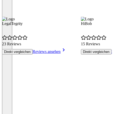
LegalTegrity
HiBob
23 Reviews
15 Reviews
Reviews ansehen
R
Direkt vergleichen
Direkt vergleichen