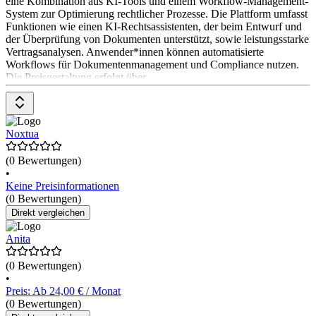
eine Kombination aus KI-Tools und einem Workflow-Management-
System zur Optimierung rechtlicher Prozesse. Die Plattform umfasst
Funktionen wie einen KI-Rechtsassistenten, der beim Entwurf und
der Überprüfung von Dokumenten unterstützt, sowie leistungsstarke
Vertragsanalysen. Anwender*innen können automatisierte
Workflows für Dokumentenmanagement und Compliance nutzen.
Die Preisgestaltung erfolgt über
Noxtua
(0 Bewertungen)
•
Keine Preisinformationen
(0 Bewertungen)
Direkt vergleichen
Anita
(0 Bewertungen)
•
Preis: Ab 24,00 € / Monat
(0 Bewertungen)