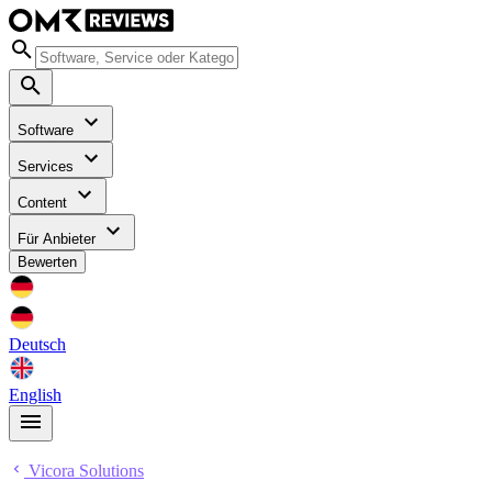
Software
Services
Content
Für Anbieter
Bewerten
Deutsch
English
Vicora Solutions