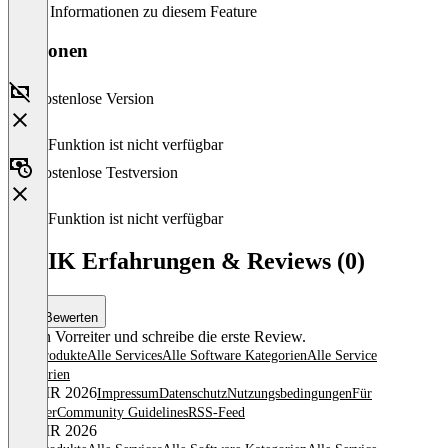
Keine Informationen zu diesem Feature
Versionen
Kostenlose Version
Diese Funktion ist nicht verfügbar
Kostenlose Testversion
Diese Funktion ist nicht verfügbar
MAIK Erfahrungen & Reviews (0)
Bewerten
Sei ein Vorreiter und schreibe die erste Review.
Alle Produkte
Alle Services
Alle Software Kategorien
Alle Service
Kategorien
© OMR 2026
Impressum
Datenschutz
Nutzungsbedingungen
Für
Anbieter
Community Guidelines
RSS-Feed
© OMR 2026