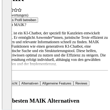
(0 Bewertungen)
Dieses Profil betreiben
Was ist MAIK?
MAIK ist ein KI-Chatbot, der speziell für Kanzleien entwickelt
wurde. Er ermöglicht Anwender*innen, juristische Texte effizient zu
erstellen und relevante Informationen schnell zu finden. MAIK
bietet Funktionen wie einen generativen KI-Chatbot, eine
semantische Suche und ein Strukturierungstool. Diese helfen,
Kanzleiwissen optimal zu nutzen und die Effizienz zu steigern. Die
Preisgestaltung erfolgt individuell, abhängig von den gewählten
Modulen und der Implementierung.
Übersicht
Alternativen
Allgemeine Features
Reviews
Die besten MAIK Alternativen