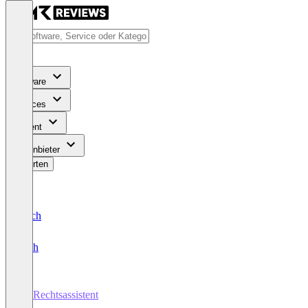
Software
Services
Content
Für Anbieter
Bewerten
Deutsch
English
KI-Rechtsassistent