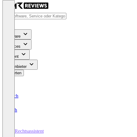
Software
Services
Content
Für Anbieter
Bewerten
Deutsch
English
KI-Rechtsassistent