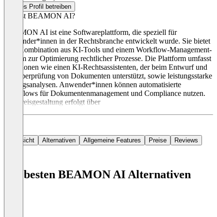
Dieses Profil betreiben
Was ist BEAMON AI?
BEAMON AI ist eine Softwareplattform, die speziell für
Anwender*innen in der Rechtsbranche entwickelt wurde. Sie bietet
eine Kombination aus KI-Tools und einem Workflow-Management-
System zur Optimierung rechtlicher Prozesse. Die Plattform umfasst
Funktionen wie einen KI-Rechtsassistenten, der beim Entwurf und
der Überprüfung von Dokumenten unterstützt, sowie leistungsstarke
Vertragsanalysen. Anwender*innen können automatisierte
Workflows für Dokumentenmanagement und Compliance nutzen.
Die Preisgestaltung erfolgt über
Übersicht
Alternativen
Allgemeine Features
Preise
Reviews
Die besten BEAMON AI Alternativen