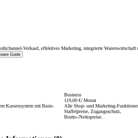
ltichannel-Verkauf, effektives Marketing, integrierte Warenwirtschaft
tware Guide
Business
119,00 €
/ Monat
tem Kassensystem mit Basis-
Alle Shop- und Marketing-Funktione
Staffelpreise, Zugangsschutz,
Brutto-/Nettopreise.