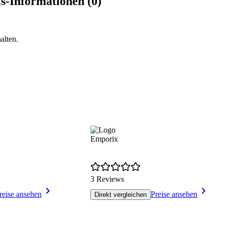
-Informationen (0)
alten.
Emporix
3 Reviews
reise ansehen
Preise ansehen
Direkt vergleichen