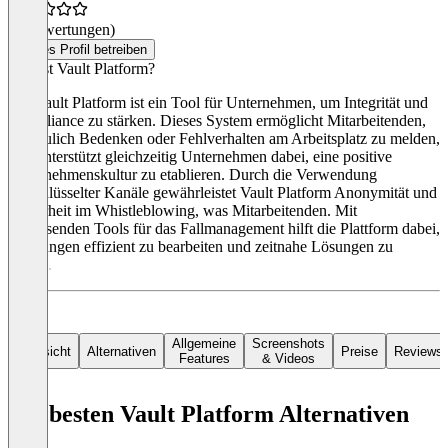
(0 Bewertungen)
Dieses Profil betreiben
Was ist Vault Platform?
Die Vault Platform ist ein Tool für Unternehmen, um Integrität und
Compliance zu stärken. Dieses System ermöglicht Mitarbeitenden,
vertraulich Bedenken oder Fehlverhalten am Arbeitsplatz zu melden,
und unterstützt gleichzeitig Unternehmen dabei, eine positive
Unternehmenskultur zu etablieren. Durch die Verwendung
verschlüsselter Kanäle gewährleistet Vault Platform Anonymität und
Sicherheit im Whistleblowing, was Mitarbeitenden. Mit
umfassenden Tools für das Fallmanagement hilft die Plattform dabei,
Meldungen effizient zu bearbeiten und zeitnahe Lösungen zu
finden.
Allgemeine
Screenshots
Übersicht
Alternativen
Preise
Reviews
Features
& Videos
Die besten Vault Platform Alternativen