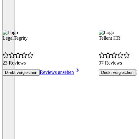
LegalTegrity
Tellent HR
23 Reviews
97 Reviews
Reviews ansehen
R
Direkt vergleichen
Direkt vergleichen