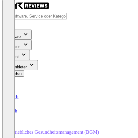
Software
Services
Content
Für Anbieter
Bewerten
Deutsch
English
Betriebliches Gesundheitsmanagement (BGM)