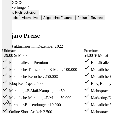
(0 Bewertungen)
Dieses Profil betreiben
Übersicht
Alternativen
Allgemeine Features
Preise
Reviews
vanjaro Preise
Zuletzt aktualisiert im Dezember 2022
Ultimate
Premium
129,00 $
/ Monat
64,00 $
/ Monat
Enthält alles in Premium
Enthält alles i
Monatliche Transaktions-E-Mails: 100.000
Monatliche Tr
Monatliche Besucher: 250.000
Monatliche Be
Blog-Beiträge: 2.500
Blog-Beiträge
Marketing-E-Mail-Kampagnen: 50
Mehrsprachig
Monatliche Marketing-E-Mails: 50.000
Marketing-E-
Formular-Einsendungen: 10.000
Monatliche Ma
Online Shop Artikel: 2.500
Mehrsprachig