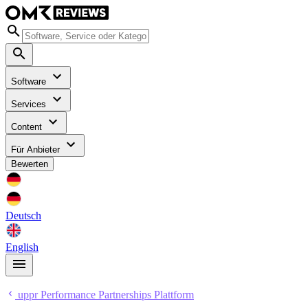
Software
Services
Content
Für Anbieter
Bewerten
Deutsch
English
uppr Performance Partnerships Plattform