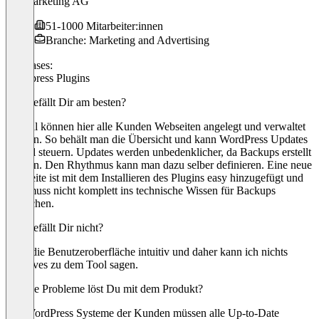
dsa Marketing AG
51-1000 Mitarbeiter:innen
Branche: Marketing and Advertising
Use cases:
Wordpress Plugins
Was gefällt Dir am besten?
Zentral können hier alle Kunden Webseiten angelegt und verwaltet
werden. So behält man die Übersicht und kann WordPress Updates
zentral steuern. Updates werden unbedenklicher, da Backups erstellt
werden. Den Rhythmus kann man dazu selber definieren. Eine neue
Webseite ist mit dem Installieren des Plugins easy hinzugefügt und
man muss nicht komplett ins technische Wissen für Backups
abtauchen.
Was gefällt Dir nicht?
Fand die Benutzeroberfläche intuitiv und daher kann ich nichts
negatives zu dem Tool sagen.
Welche Probleme löst Du mit dem Produkt?
Die WordPress Systeme der Kunden müssen alle Up-to-Date