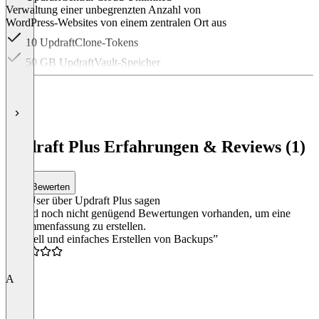
Verwaltung einer unbegrenzten Anzahl von
WordPress-Websites von einem zentralen Ort aus
10 UpdraftClone-Tokens
50 GB UpdraftVault-Speicher
Item
1
of
6
Updraft Plus Erfahrungen & Reviews (1)
Bewerten
Was User über Updraft Plus sagen
Es sind noch nicht genügend Bewertungen vorhanden, um eine
Zusammenfassung zu erstellen.
“Schnell und einfaches Erstellen von Backups”
4.0
A