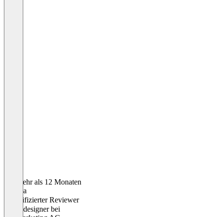
Vor mehr als 12 Monaten
Andrea
Verifizierter Reviewer
Visualdesigner
bei