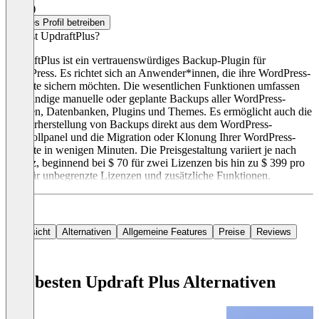
4,0
(1)
Dieses Profil betreiben
Was ist UpdraftPlus?
UpdraftPlus ist ein vertrauenswürdiges Backup-Plugin für
WordPress. Es richtet sich an Anwender*innen, die ihre WordPress-
Website sichern möchten. Die wesentlichen Funktionen umfassen
vollständige manuelle oder geplante Backups aller WordPress-
Dateien, Datenbanken, Plugins und Themes. Es ermöglicht auch die
Wiederherstellung von Backups direkt aus dem WordPress-
Kontrollpanel und die Migration oder Klonung Ihrer WordPress-
Website in wenigen Minuten. Die Preisgestaltung variiert je nach
Lizenz, beginnend bei $ 70 für zwei Lizenzen bis hin zu $ 399 pro
Jahr für unbegrenzte Lizenzen und zusätzliche Funktionen.
Übersicht
Alternativen
Allgemeine Features
Preise
Reviews
Die besten Updraft Plus Alternativen