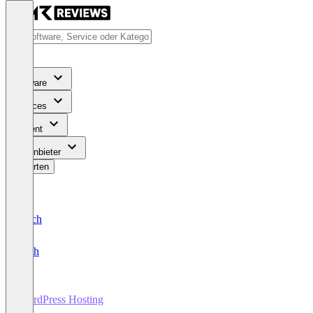
Software
Services
Content
Für Anbieter
Bewerten
Deutsch
English
WordPress Hosting