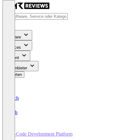
Software
Services
Content
Für Anbieter
Bewerten
Deutsch
English
No-Code Development Platform