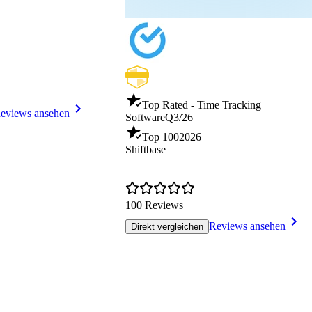
Top Rated - Time Tracking
eviews ansehen
Software
Q3/26
Top 100
2026
Shiftbase
100 Reviews
Reviews ansehen
Direkt vergleichen