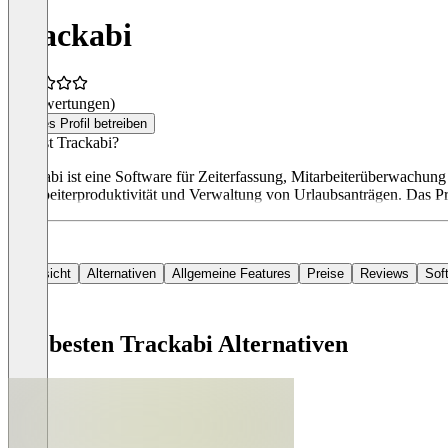
Trackabi
(0 Bewertungen)
Dieses Profil betreiben
Was ist Trackabi?
Trackabi ist eine Software für Zeiterfassung, Mitarbeiterüberwachu
Mitarbeiterproduktivität und Verwaltung von Urlaubsanträgen. Das Pr
Übersicht
Alternativen
Allgemeine Features
Preise
Reviews
Sof
Die besten Trackabi Alternativen