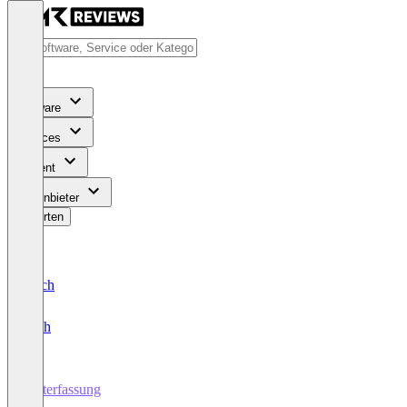
Software
Services
Content
Für Anbieter
Bewerten
Deutsch
English
Zeiterfassung